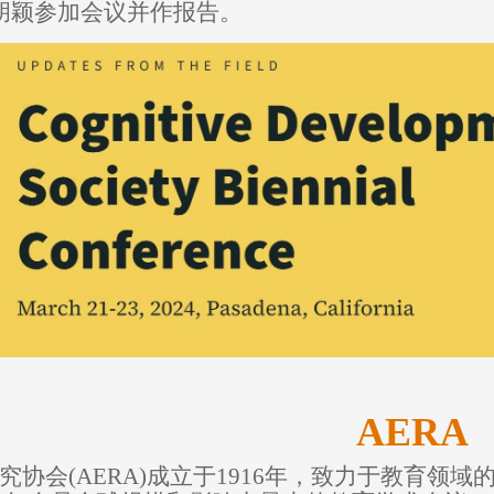
胡颖参加会议并作报告。
AERA
究协会
(
AERA
)
成立于
1916
年，致力于教育领域