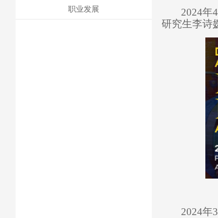
职业发展
2024
年
4
研究生李诗
2024
年
3