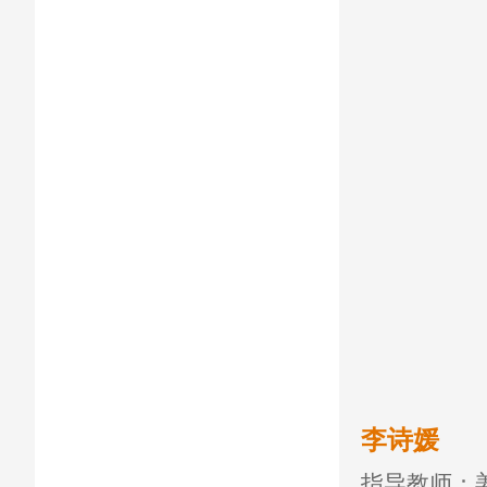
李诗媛
指导教师：