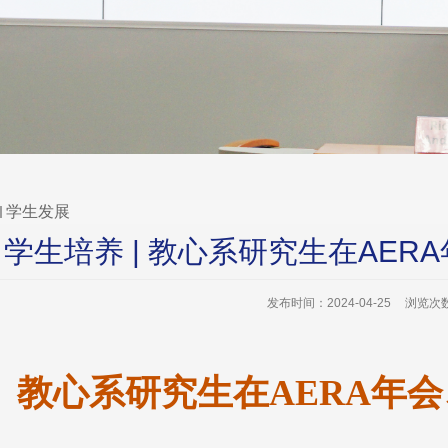
学生发展
学生培养 | 教心系研究生在AER
发布时间：2024-04-25
浏览次
教
心系
研究生在
AERA
年会