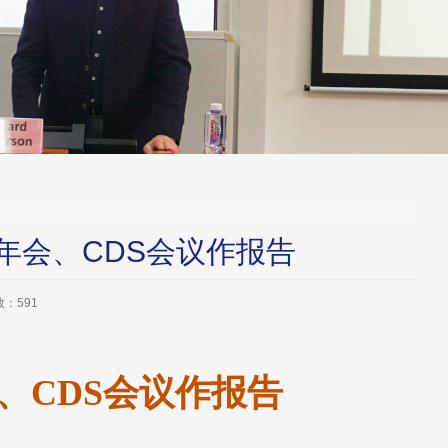
A年会、CDS会议作报告
数：
591
、
CDS
会议作报告