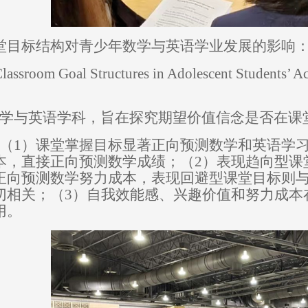
堂目标结构对青少年数学与英语学业发展的影响
Classroom Goal Structures in Adolescent Students’ 
学与英语学科，旨在探究期望价值信念是否在课
（1）
课堂掌握目标显著正向预测数学和英语学
本，直接正向预测数学成绩；
（2）
表现趋向型课
正向预测数学努力成本，表现回避型课堂目标则
切相关；
（3）
自我效能感、兴趣价值和努力成本
用。