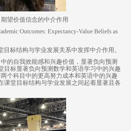
：期望价值信念的中介作用
Academic Outcomes: Expectancy-Value Beliefs as
堂目标结构与学业发展关系中发挥中介作用。
习中的自我效能感和兴趣价值，显著负向预测
堂目标显著负向预测数学和英语学习中的兴趣
与两个科目中的更高努力成本和英语中的兴趣
在课堂目标结构与学业发展之间起着显著且各