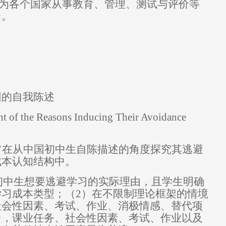
为各个国家从事教育、管理、测试与评价等
台。
因的自我陈述
t of the Reasons Inducing Their Avoidance
旨在从中国初中生自陈描述的角度探究其逃避
成本认知结构中。
初中生想要逃避学习的实际理由，且学生明确
学习成本类型；
（2）
在不限制理论框架的情境
社会性因素、考试、作业、消极情感、替代项
中，课业任务、社会性因素、考试、作业以及