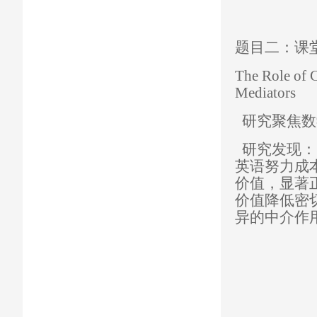
题目二：课
The Role of 
Mediators
研究聚焦数
研究发现：
英语努力成
价值，显著
价值降低密
异的中介作