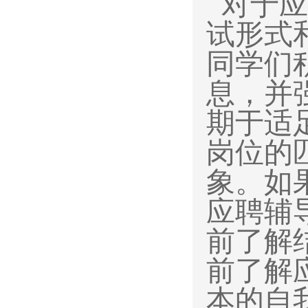
对于应
试形式
同学们
息，并
期于适
岗位的
象。如
应聘辅
前了解
前了解
本的自