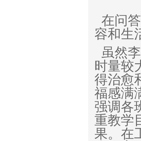
在问答
容和生
虽然李
时量较
得治愈
福感满
强调各
重教学
果。
在