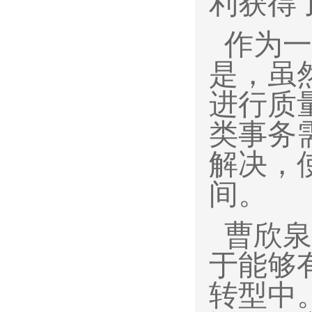
利获得
作为一
是，虽
进行质
类事务
解决，
间。
曹欣泉
于能够
转型中