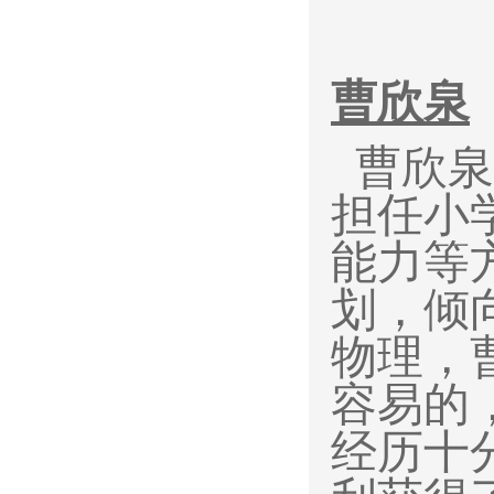
曹欣泉
曹欣泉
担任小
能力等
划，倾
物理，
容易的
经历十