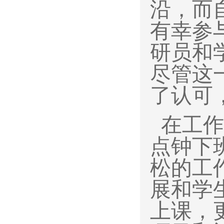
沿，而
有幸参
研员和
尽管这
了认可
在工作
点钟下
松的工
展和学
上课，