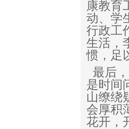
康教育
动、学
行政工
生活，
惯，足
最后，
是时间
山缭绕
会厚积
花开，