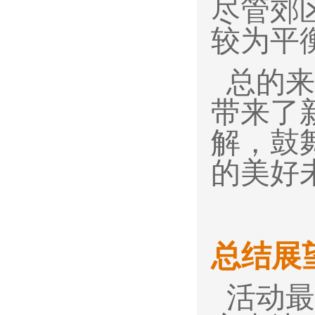
尽管郊
较为平
总的来
带来了
解，鼓
的美好
总结展
活动最