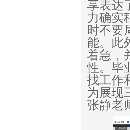
享表达
力确实
时不要
能。此
着急，
性。毕
找工作
为展现
张静老