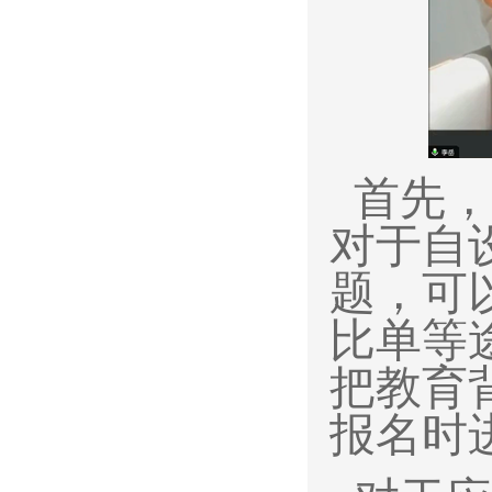
首先，
对于自
题，可
比单等
把教育
报名时