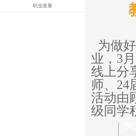
职业发展
为做好
业，
3
月
线上分
师、
24
活动由
级同学