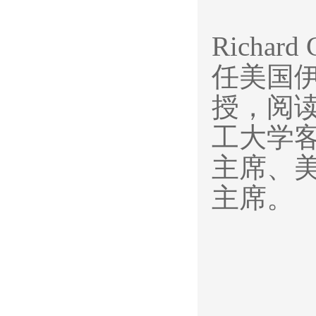
Richa
任美国
授，阅
工大学
主席、
主席。