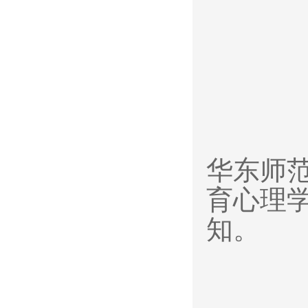
华东师
育心理
知。