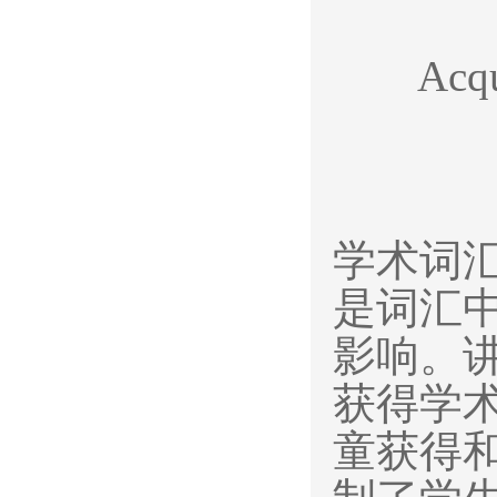
Acqu
学术词
是词汇
影响。
获得学
童获得