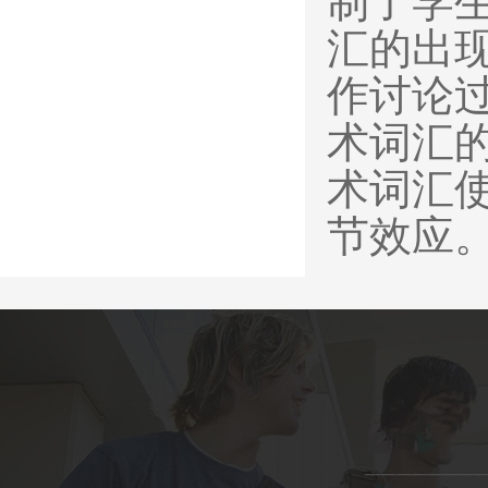
制了学
汇的出
作讨论
术词汇
术词汇
节效应