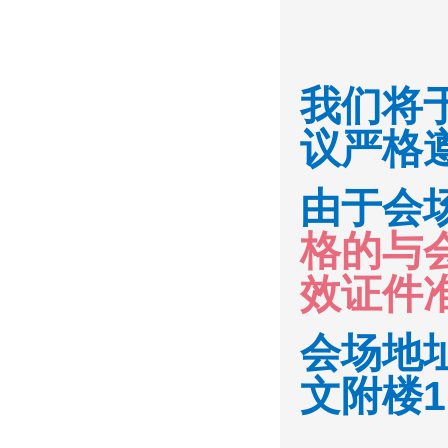
我们将于
议严格
由于会
格的与
效证件
会场地
文附楼1