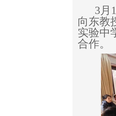
3
月
向东教
实验中
合作。