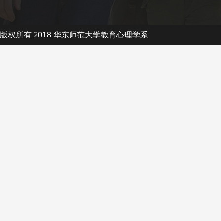
版权所有 2018 华东师范大学教育心理学系