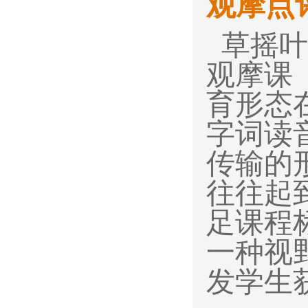
观摩点
草摇叶
观摩课
育形态
字词读
传输的
往往起
足课程
一种视
发学生