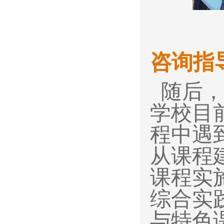
咨询指
随后，
学校目
程中遇
从课程
课程实
综合实
与特色