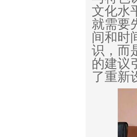
文化水
就需要
间和时
识，而
的建议
了重新