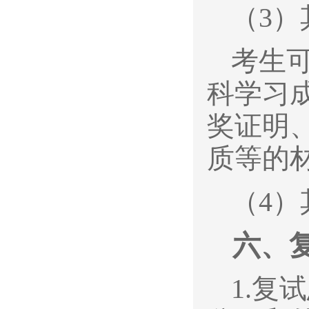
（3
考生
科学习
奖证明
质等的
（4
六、
1.
复试