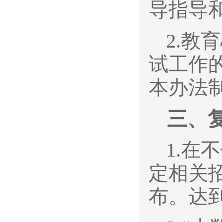
导指导
2.
教育
试工作
本办法
三、
1.
在不
定相关
布。达