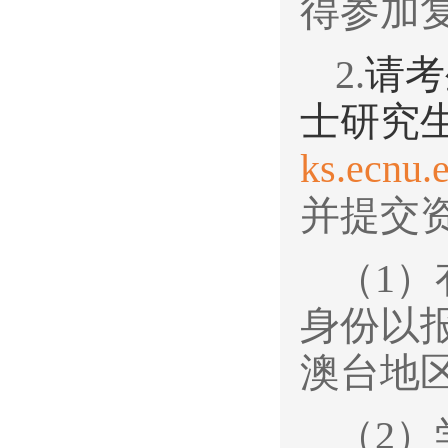
得参加
2.
请考
士研究
ks.ecnu.
并提交
（1
身份以
澳台地
（2