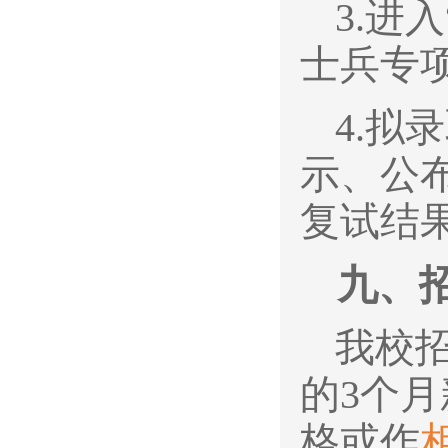
3.
进入
士兵专
4.
拟录
示、公
复试结
九、
我校
的3个
格或作