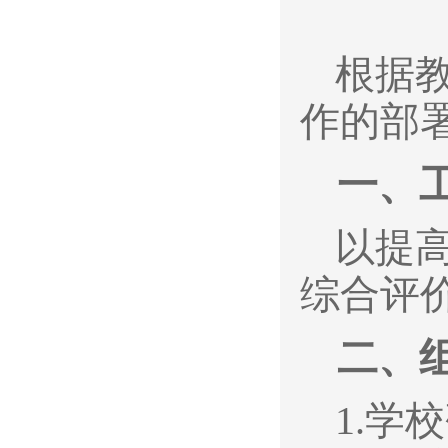
根据
作的部
一、
以提
综合评
二、
1.
学校