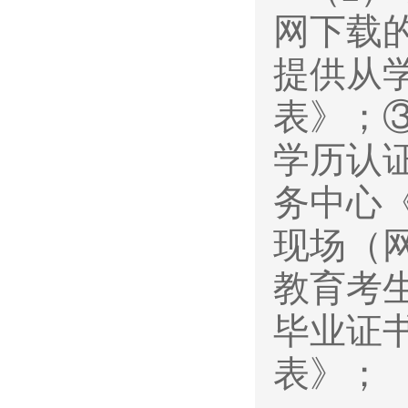
网下载
提供从
表》；
学历认
务中心
现场（
教育考
毕业证
表》；