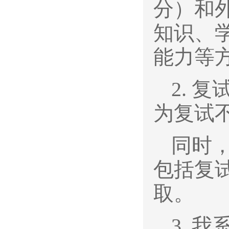
分）和
知识、
能力等
2.
复试
为复试
同时
包括复
取。
3.
我