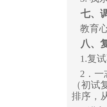
七、
教育
八、
1.
复试
2
．一
（初试复
排序，