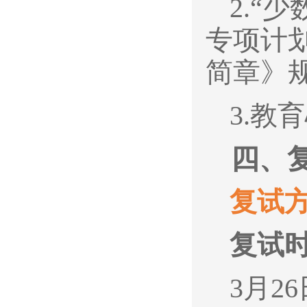
2.
“少
专项计划
简章》
3.
教育
四、
复试
复试
3
月26