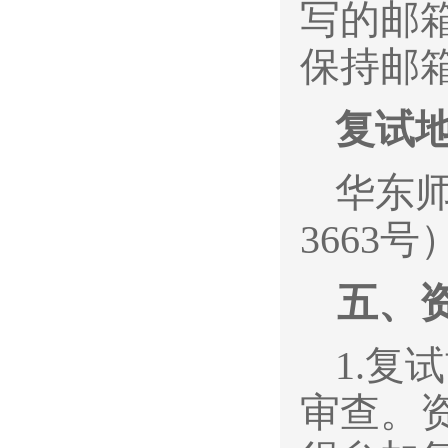
写的邮
保持邮
复试
华东
3663号
五、
1.
复试
审查。