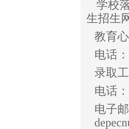
学校
生招生
教育心
电话：02
录取工
电话：02
电子邮
depec