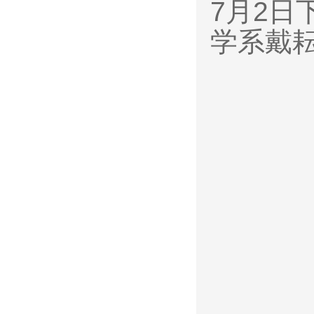
7月2
学系戴