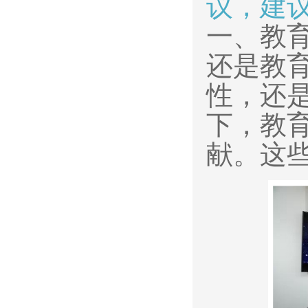
议，建
一、教
还是教
性，还
下，教
献。这