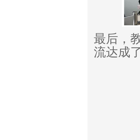
最后，
流达成