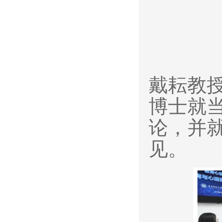
戴耘教
博士
就
论
，并
见
。