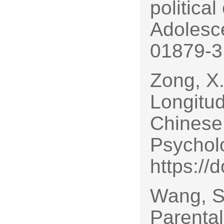
politica
Adolesce
01879-3
Zong, X.
Longitud
Chinese
Psychol
https://
Wang, S.
Parental