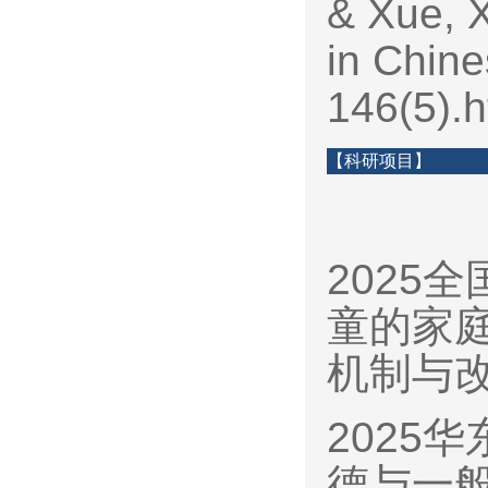
& Xue, 
in Chine
146(5).h
【科研项目】
2025
童的家
机制与
2025
德与一