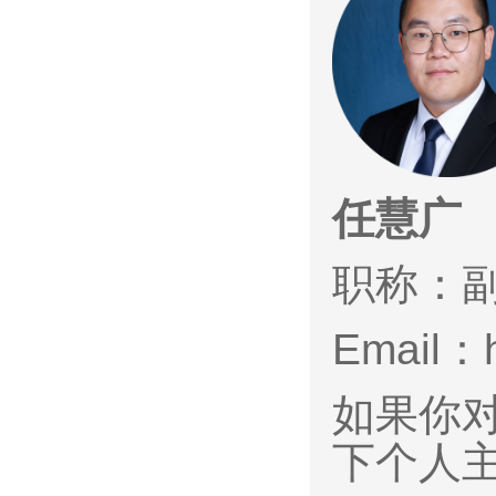
任慧广
职称：
Email：
如果你
下个人