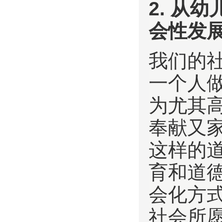
2. 从
会性发
我们的
一个人
为尤其
奉献又
这样的
育和道
会化方
社会所