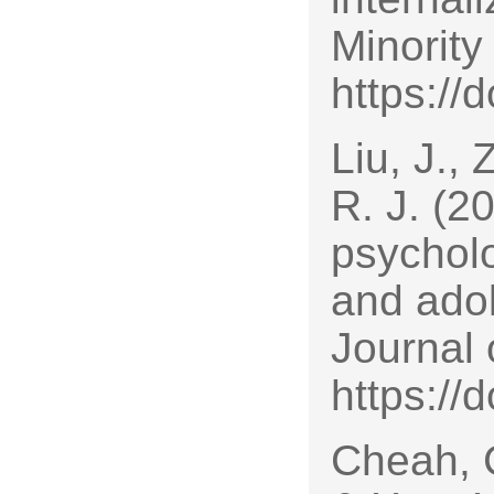
Minority
https://
Liu, J.,
R. J. (20
psychol
and ado
Journal 
https://
Cheah, 