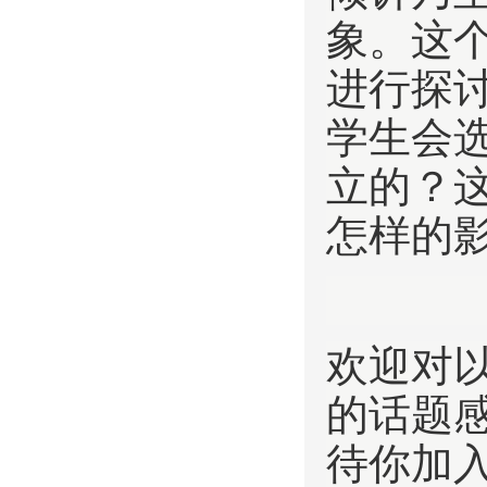
象。这
进行探
学生会
立的？
怎样的
欢迎对
的话题
待你加