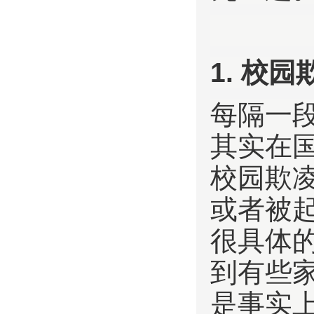
1. 校
每隔一
其实在
校园欺
或者被
很具体
到有些家
是事实