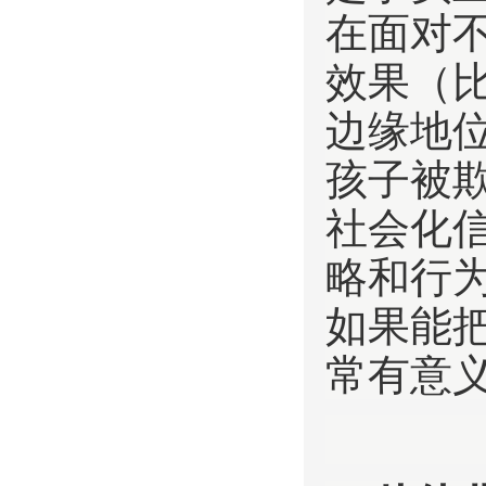
在面对
效果（
边缘地
孩子被
社会化
略和行
如果能
常有意