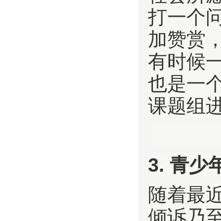
打一个
加赞赏
有时候
也是一
课题组
3. 青
随着最近
倾诉乃