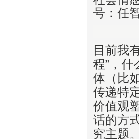
号：任
目前我
程”，
体（比
传递特
价值观
话的方
究主题