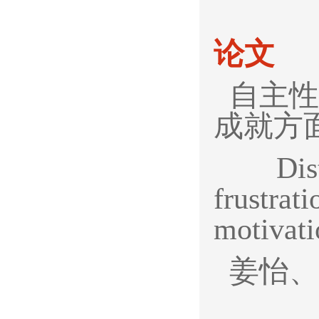
论文
自主性
成就方
Distinc
frustrat
motivat
姜怡、