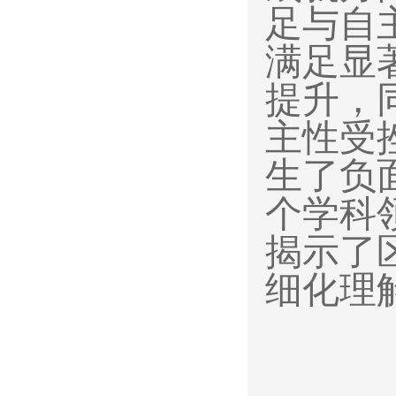
足与自
满足显
提升，
主性受
生了负
个学科
揭示了
细化理